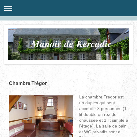
Manoir de Kercadic
Chambre Trégor
La chambre Tregor est
un duplex qui peut
acceuillir 3 personnes (1
lit double en rez-de-
chaussée et 1 lit simple à
l'étage). La salle de bain
et WC privatifs sont à