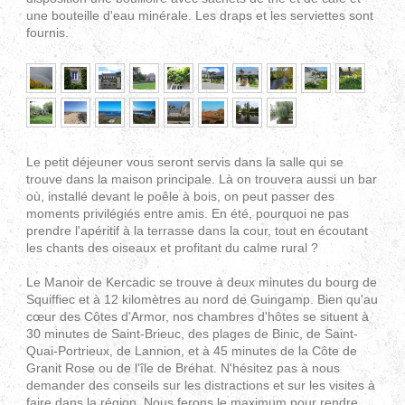
une bouteille d'eau minérale. Les draps et les serviettes sont
fournis.
Le petit déjeuner vous seront servis dans la salle qui se
trouve dans la maison principale. Là on trouvera aussi un bar
où, installé devant le poêle à bois, on peut passer des
moments privilégiés entre amis. En été, pourquoi ne pas
prendre l'apéritif à la terrasse dans la cour, tout en écoutant
les chants des oiseaux et profitant du calme rural ?
Le Manoir de Kercadic se trouve à deux minutes du bourg de
Squiffiec et à 12 kilomètres au nord de Guingamp. Bien qu'au
cœur des Côtes d'Armor, nos chambres d'hôtes se situent à
30 minutes de Saint-Brieuc, des plages de Binic, de Saint-
Quai-Portrieux, de Lannion, et à 45 minutes de la Côte de
Granit Rose ou de l'île de Bréhat. N'hésitez pas à nous
demander des conseils sur les distractions et sur les visites à
faire dans la région. Nous ferons le maximum pour rendre