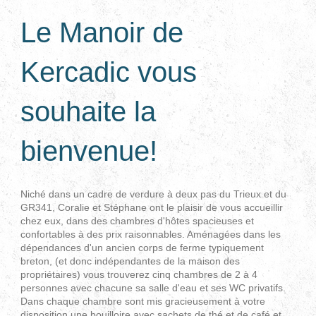
Le Manoir de
Kercadic vous
souhaite la
bienvenue!
Niché dans un cadre de verdure à deux pas du Trieux et du
GR341, Coralie et Stéphane ont le plaisir de vous accueillir
chez eux, dans des chambres d'hôtes spacieuses et
confortables à des prix raisonnables. Aménagées dans les
dépendances d'un ancien corps de ferme typiquement
breton, (et donc indépendantes de la maison des
propriétaires) vous trouverez cinq chambres de 2 à 4
personnes avec chacune sa salle d'eau et ses WC privatifs.
Dans chaque chambre sont mis gracieusement à votre
disposition une bouilloire avec sachets de thé et de café et